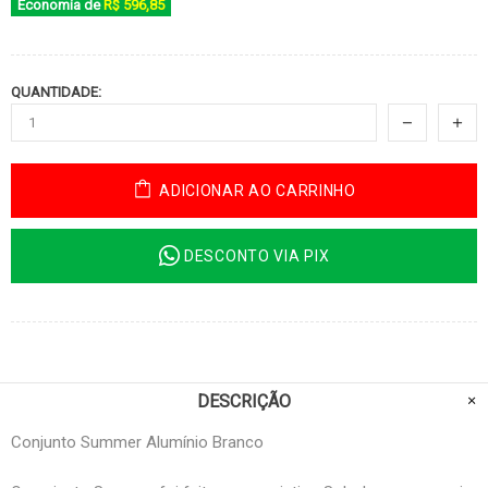
Economia de
R$ 596,85
QUANTIDADE:
ADICIONAR AO CARRINHO
DESCONTO VIA PIX
DESCRIÇÃO
Conjunto Summer Alumínio Branco