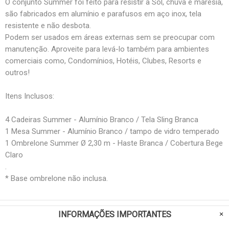
O conjunto Summer foi feito para resistir a Sol, chuva e maresia,
são fabricados em alumínio e parafusos em aço inox, tela
resistente e não desbota.
Podem ser usados em áreas externas sem se preocupar com
manutenção. Aproveite para levá-lo também para ambientes
comerciais como, Condomínios, Hotéis, Clubes, Resorts e
outros!
Itens Inclusos:
4 Cadeiras Summer - Alumínio Branco / Tela Sling Branca
1 Mesa Summer - Alumínio Branco / tampo de vidro temperado
1 Ombrelone Summer Ø 2,30 m - Haste Branca / Cobertura Bege
Claro
.
* Base ombrelone não inclusa.
INFORMAÇÕES IMPORTANTES