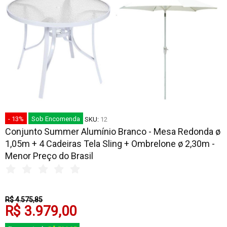
- 13%
Sob Encomenda
SKU:
12
Conjunto Summer Alumínio Branco - Mesa Redonda ø
1,05m + 4 Cadeiras Tela Sling + Ombrelone ø 2,30m -
Menor Preço do Brasil
R$ 4.575,85
R$ 3.979,00